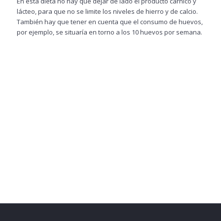
En esta dieta no hay que dejar de lado el producto cárnico y
lácteo, para que no se limite los niveles de hierro y de calcio.
También hay que tener en cuenta que el consumo de huevos,
por ejemplo, se situaría en torno a los 10 huevos por semana.