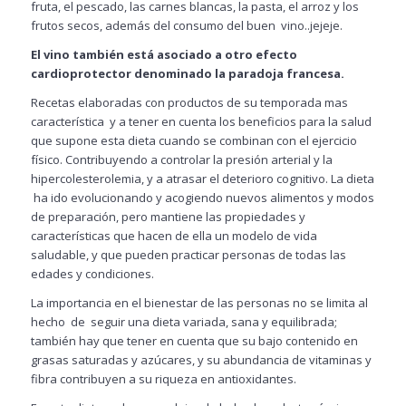
fruta, el pescado, las carnes blancas, la pasta, el arroz y los
frutos secos, además del consumo del buen vino..jejeje.
El vino también está asociado a otro efecto
cardioprotector denominado la paradoja francesa.​
Recetas elaboradas con productos de su temporada mas
característica y a tener en cuenta los beneficios para la salud
que supone esta dieta cuando se combinan con el ejercicio
físico. Contribuyendo a controlar la presión arterial y la
hipercolesterolemia, y a atrasar el deterioro cognitivo. La dieta
ha ido evolucionando y acogiendo nuevos alimentos y modos
de preparación, pero mantiene las propiedades y
características que hacen de ella un modelo de vida
saludable, y que pueden practicar personas de todas las
edades y condiciones.
La importancia en el bienestar de las personas no se limita al
hecho de seguir una dieta variada, sana y equilibrada;
también hay que tener en cuenta que su bajo contenido en
grasas saturadas y azúcares, y su abundancia de vitaminas y
fibra contribuyen a su riqueza en antioxidantes.