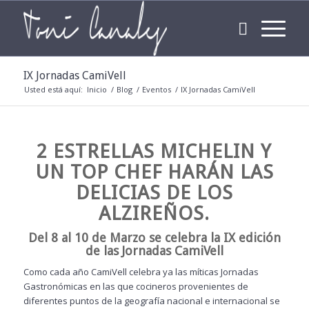
IX Jornadas CamiVell
Usted está aquí:
Inicio
/
Blog
/
Eventos
/
IX Jornadas CamiVell
2 ESTRELLAS MICHELIN Y
UN TOP CHEF HARÁN LAS
DELICIAS DE LOS
ALZIREÑOS.
Del 8 al 10 de Marzo se celebra la IX edición
de las Jornadas CamiVell
Como cada año CamiVell celebra ya las míticas Jornadas
Gastronómicas en las que cocineros provenientes de
diferentes puntos de la geografía nacional e internacional se