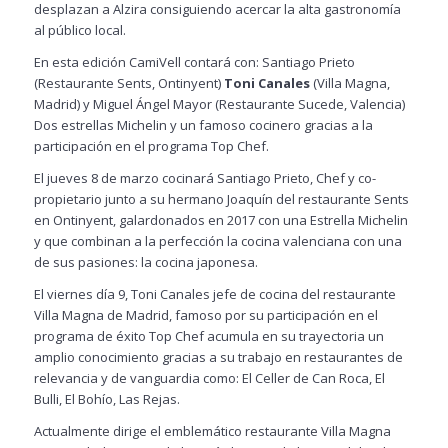
desplazan a Alzira consiguiendo acercar la alta gastronomía
al público local.
En esta edición CamiVell contará con: Santiago Prieto
(Restaurante Sents, Ontinyent)
Toni Canales
(Villa Magna,
Madrid) y Miguel Ángel Mayor (Restaurante Sucede, Valencia)
Dos estrellas Michelin y un famoso cocinero gracias a la
participación en el programa Top Chef.
El jueves 8 de marzo cocinará Santiago Prieto, Chef y co-
propietario junto a su hermano Joaquín del restaurante Sents
en Ontinyent, galardonados en 2017 con una Estrella Michelin
y que combinan a la perfección la cocina valenciana con una
de sus pasiones: la cocina japonesa.
El viernes día 9, Toni Canales jefe de cocina del restaurante
Villa Magna de Madrid, famoso por su participación en el
programa de éxito Top Chef acumula en su trayectoria un
amplio conocimiento gracias a su trabajo en restaurantes de
relevancia y de vanguardia como: El Celler de Can Roca, El
Bulli, El Bohío, Las Rejas.
Actualmente dirige el emblemático restaurante Villa Magna